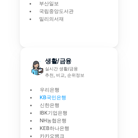
부산일보
국립중앙도서관
밀리의서재
생활/금융
실시간 생활/금융
추천, 비교, 순위정보
우리은행
KB국민은행
신한은행
IBK기업은행
NH농협은행
KEB하나은행
카카오뱅크