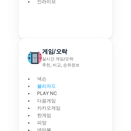
인라이브
게임/오락
실시간 게임/오락
추천, 비교, 순위정보
넥슨
블리자드
PLAY NC
다음게임
카카오게임
한게임
피망
넷마블