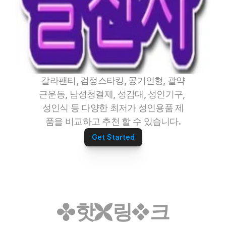
갈라팬티, 검정스타킹, 공기인형, 괄약
근운동, 남성청결제, 성감대, 성인기구, 
성인식 등 다양한 최저가 성인용품 제
품을 비교하고 추천 할 수 있습니다.
Get Started
핫
링
크