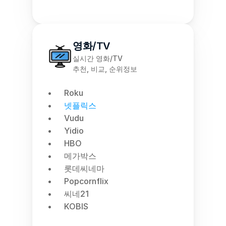
영화/TV
실시간 영화/TV
추천, 비교, 순위정보
Roku
넷플릭스
Vudu
Yidio
HBO
메가박스
롯데씨네마
Popcornflix
씨네21
KOBIS