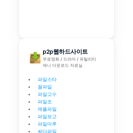
p2p웹하드사이트
무료영화 / 드라마 / 유틸리티
애니 다운로드 자료실
파일스타
꿀파일
파일고수
파일조
애플파일
파일보고
파일마루
싸다파일