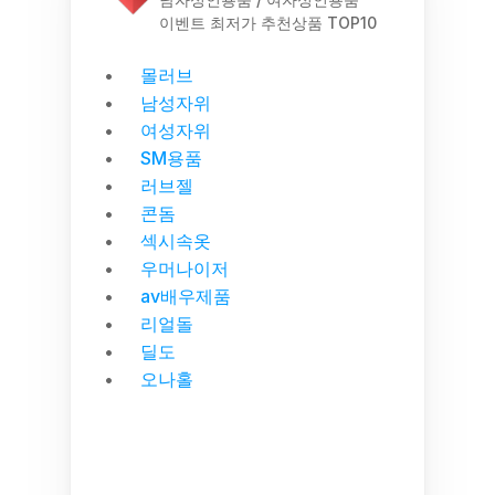
이벤트 최저가 추천상품 TOP10
몰러브
남성자위
여성자위
SM용품
러브젤
콘돔
섹시속옷
우머나이저
av배우제품
리얼돌
딜도
오나홀