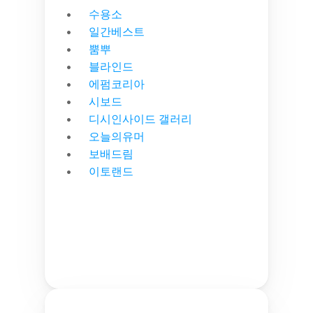
수용소
일간베스트
뿜뿌
블라인드
에펌코리아
시보드
디시인사이드 갤러리
오늘의유머
보배드림
이토랜드