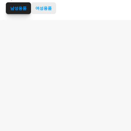
남성용품
여성용품