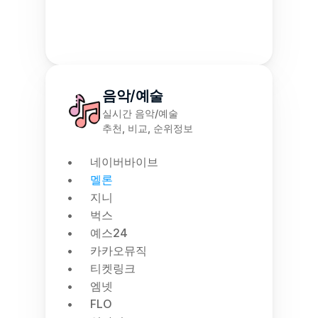
음악/예술
실시간 음악/예술
추천, 비교, 순위정보
네이버바이브
멜론
지니
벅스
예스24
카카오뮤직
티켓링크
엠넷
FLO