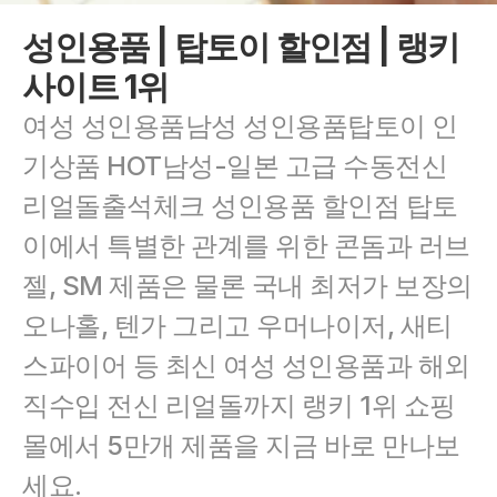
성인용품 | 탑토이 할인점 | 랭키
사이트 1위
여성 성인용품남성 성인용품탑토이 인
기상품 HOT남성-일본 고급 수동전신 
리얼돌출석체크 성인용품 할인점 탑토
이에서 특별한 관계를 위한 콘돔과 러브
젤, SM 제품은 물론 국내 최저가 보장의 
오나홀, 텐가 그리고 우머나이저, 새티
스파이어 등 최신 여성 성인용품과 해외 
직수입 전신 리얼돌까지 랭키 1위 쇼핑
몰에서 5만개 제품을 지금 바로 만나보
세요.